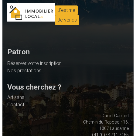
J’estime
Je vends
Patron
Réserver votre inscription
Nos prestations
Vous cherchez ?
Artisans
Contact
Daniel Carrard
Chemin du Reposoir 16,
1007 Lausanne
+41 (0)78 711 7165