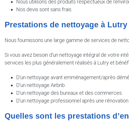
Nous utilisons des produits respectueux de l’envir
Nos devis sont sans frais.
Prestations de nettoyage à Lutry
Nous fournissons une large gamme de services de nettoya
Si vous avez besoin d’un nettoyage intégral de votre int
services les plus généralement réalisés à Lutry et bénéfi
D’un nettoyage avant emménagement/après démén
D’un nettoyage Airbnb.
D’un nettoyage des bureaux et des commerces.
D’un nettoyage professionnel après une rénovation
Quelles sont les prestations d’ent