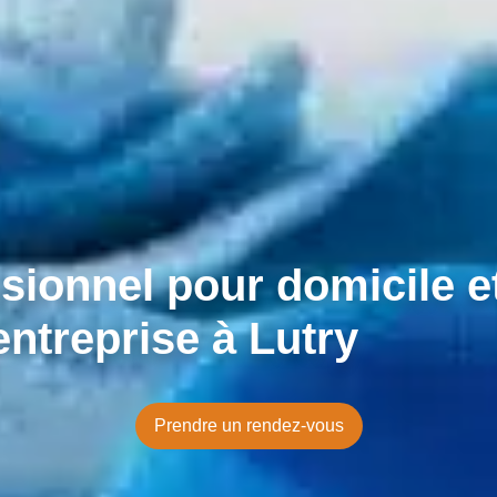
sionnel pour domicile e
entreprise à Lutry
Prendre un rendez-vous