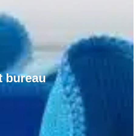
t bureau