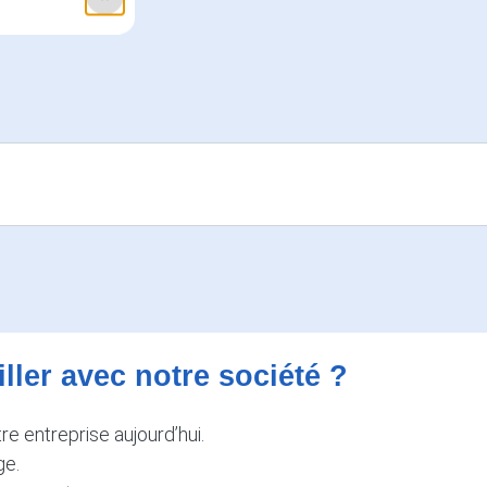
iller avec notre société ?
e entreprise aujourd’hui.
ge.