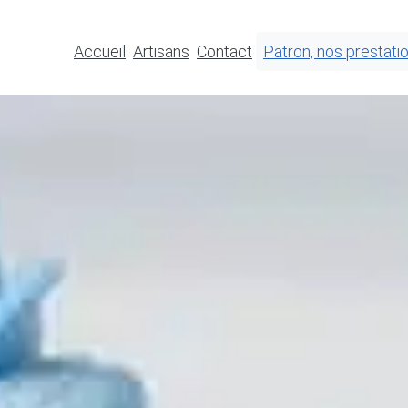
Accueil
Artisans
Contact
Patron, nos prestati