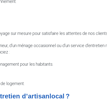
onnement.
ge sur mesure pour satisfaire les attentes de nos clients
érieur, d’un ménage occasionnel ou d’un service d’entretie
ciez :
agement pour les habitants.
 de logement.
retien d’artisanlocal ?