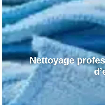
Nettoyage profes
d’