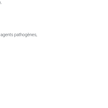
,
s agents pathogènes,