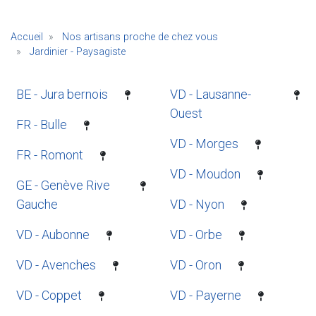
Accueil
Nos artisans proche de chez vous
Jardinier - Paysagiste
BE - Jura bernois
VD - Lausanne-
Ouest
FR - Bulle
VD - Morges
FR - Romont
VD - Moudon
GE - Genève Rive
Gauche
VD - Nyon
VD - Aubonne
VD - Orbe
VD - Avenches
VD - Oron
VD - Coppet
VD - Payerne