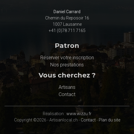
Daniel Carrard
Chemin du Reposoir 16
1007 Lausanne
+41 (0)78 711 7165
Patron
Réserver votre inscription
Nos prestations
Vous cherchez ?
Artisans
Contact
Réalisation :
www.wizzu.fr
Copyright ©2026 - Artisanlocal.ch -
Contact
-
Plan du site