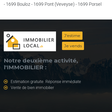
- 1699 Bouloz - 1699 Pont (Veveyse) - 1699 Porsel
J'estime
Je vends
Notre deuxième activité,
l'IMMOBILIER :
Estimation gratuite. Réponse immédiate
Vente de bien immobilier