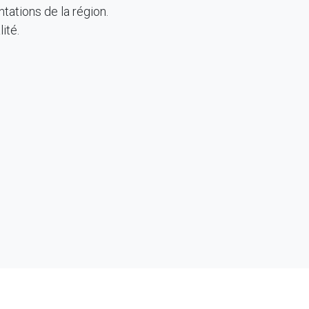
tations de la région.
ité.