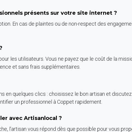
ionnels présents sur votre site internet ?
iption. En cas de plaintes ou de non-respect des engagemen
?
 pour les utilisateurs. Vous ne payez que le coût de la missi
rence et sans frais supplémentaires.
sans en quelques clics : choisissez le bon artisan et discute
dentifier un professionnel à Coppet rapidement.
ler avec Artisanlocal ?
rche, l’artisan vous répond dès que possible pour vous prop