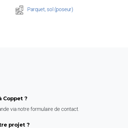
Parquet, sol (poseur)
 à Coppet ?
de via notre formulaire de contact.
re projet ?