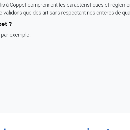
tablis à Coppet comprennent les caractéristiques et réglemen
e validons que des artisans respectant nos critères de qual
pet ?
, par exemple :