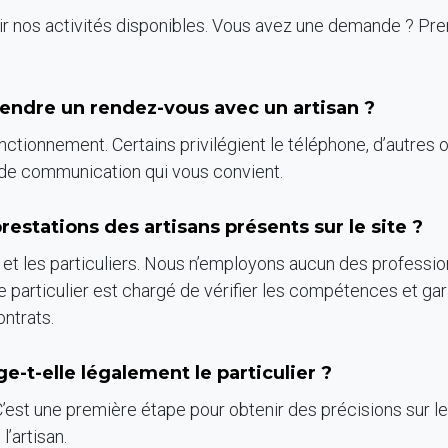
ir nos activités disponibles. Vous avez une demande ? Pr
prendre un rendez-vous avec un artisan ?
ctionnement. Certains privilégient le téléphone, d’autres op
 de communication qui vous convient.
prestations des artisans présents sur le site ?
ns et les particuliers. Nous n’employons aucun des professio
 particulier est chargé de vérifier les compétences et gara
ontrats.
-t-elle légalement le particulier ?
’est une première étape pour obtenir des précisions sur le 
l’artisan.