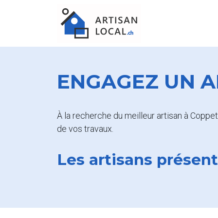
ENGAGEZ UN A
À la recherche du meilleur artisan à Coppet 
de vos travaux.
Les artisans présen