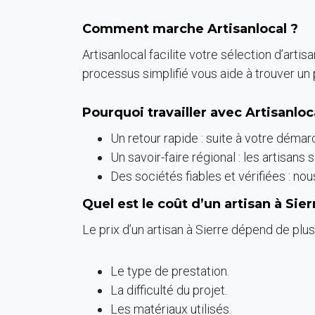
Comment marche Artisanlocal ?
Artisanlocal facilite votre sélection d’art
processus simplifié vous aide à trouver un
Pourquoi travailler avec Artisanloc
Un retour rapide : suite à votre déma
Un savoir-faire régional : les artisans
Des sociétés fiables et vérifiées : nou
Quel est le coût d’un artisan à Sier
Le prix d’un artisan à Sierre dépend de plus
Le type de prestation.
La difficulté du projet.
Les matériaux utilisés.