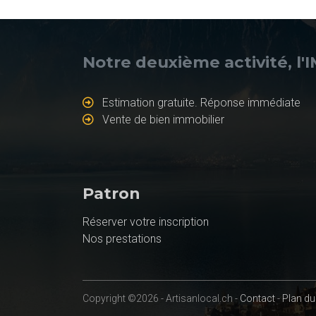
Notre deuxième activité, l'
Estimation gratuite. Réponse immédiate
Vente de bien immobilier
Patron
Réserver votre inscription
Nos prestations
Copyright ©2026 - Artisanlocal.ch -
Contact
-
Plan du 