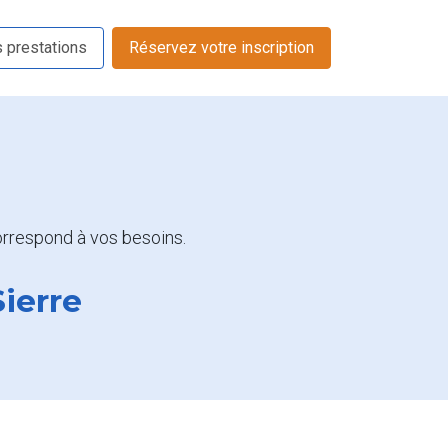
s prestations
Réservez votre inscription
 correspond à vos besoins.
Sierre