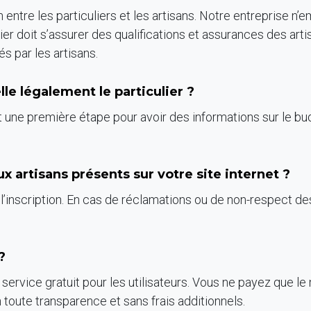
en entre les particuliers et les artisans. Notre entreprise n’
er doit s’assurer des qualifications et assurances des artis
s par les artisans.
e légalement le particulier ?
est une première étape pour avoir des informations sur le bu
ux artisans présents sur votre site internet ?
’inscription. En cas de réclamations ou de non-respect des
?
n service gratuit pour les utilisateurs. Vous ne payez que l
 toute transparence et sans frais additionnels.