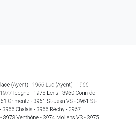
lace (Ayent) - 1966 Luc (Ayent) - 1966
 1977 Icogne - 1978 Lens - 3960 Corin-de-
3961 Grimentz - 3961 St-Jean VS - 3961 St-
- 3966 Chalais - 3966 Réchy - 3967
 - 3973 Venthône - 3974 Mollens VS - 3975