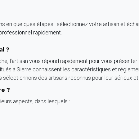
isans en quelques étapes : sélectionnez votre artisan et éch
 professionnel rapidement.
al ?
rche, l’artisan vous répond rapidement pour vous présenter 
 situés à Sierre connaissent les caractéristiques et régleme
s sélectionnons des artisans reconnus pour leur sérieux et la
re ?
ieurs aspects, dans lesquels :