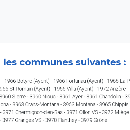
 les communes suivantes :
 - 1966 Botyre (Ayent) - 1966 Fortunau (Ayent) - 1966 La P
966 St-Romain (Ayent) - 1966 Villa (Ayent) - 1972 Anzère -
- 3960 Sierre - 3960 Niouc - 3961 Ayer - 3961 Chandolin - 
inona - 3963 Crans-Montana - 3963 Montana - 3965 Chippis 
- 3971 Chermignon-d'en-Bas - 3971 Ollon VS - 3972 Miège
 3977 Granges VS - 3978 Flanthey - 3979 Grône