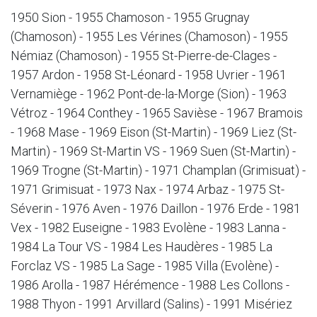
1950 Sion - 1955 Chamoson - 1955 Grugnay
(Chamoson) - 1955 Les Vérines (Chamoson) - 1955
Némiaz (Chamoson) - 1955 St-Pierre-de-Clages -
1957 Ardon - 1958 St-Léonard - 1958 Uvrier - 1961
Vernamiège - 1962 Pont-de-la-Morge (Sion) - 1963
Vétroz - 1964 Conthey - 1965 Savièse - 1967 Bramois
- 1968 Mase - 1969 Eison (St-Martin) - 1969 Liez (St-
Martin) - 1969 St-Martin VS - 1969 Suen (St-Martin) -
1969 Trogne (St-Martin) - 1971 Champlan (Grimisuat) -
1971 Grimisuat - 1973 Nax - 1974 Arbaz - 1975 St-
Séverin - 1976 Aven - 1976 Daillon - 1976 Erde - 1981
Vex - 1982 Euseigne - 1983 Evolène - 1983 Lanna -
1984 La Tour VS - 1984 Les Haudères - 1985 La
Forclaz VS - 1985 La Sage - 1985 Villa (Evolène) -
1986 Arolla - 1987 Hérémence - 1988 Les Collons -
1988 Thyon - 1991 Arvillard (Salins) - 1991 Misériez