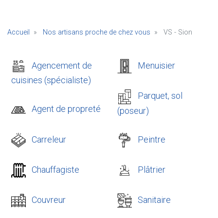
Accueil
Nos artisans proche de chez vous
VS - Sion
Agencement de
Menuisier
cuisines (spécialiste)
Parquet, sol
Agent de propreté
(poseur)
Carreleur
Peintre
Chauffagiste
Plâtrier
Couvreur
Sanitaire