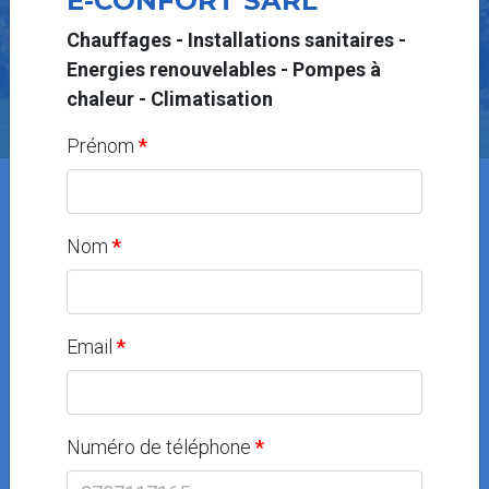
E-CONFORT SÀRL
Chauffages - Installations sanitaires -
Energies renouvelables - Pompes à
chaleur - Climatisation
Prénom
Accueil
Nos artisans proche de chez vous
Energies renouvelables (spécialiste)
Nom
Energies renouvelables (spécialiste) à VD - Yverdon
Email
Numéro de téléphone