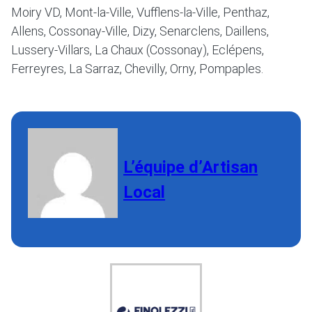
Moiry VD, Mont-la-Ville, Vufflens-la-Ville, Penthaz,
Allens, Cossonay-Ville, Dizy, Senarclens, Daillens,
Lussery-Villars, La Chaux (Cossonay), Eclépens,
Ferreyres, La Sarraz, Chevilly, Orny, Pompaples.
L’équipe d’Artisan
Local