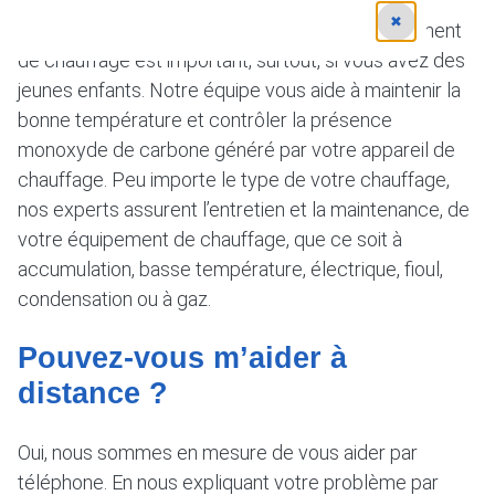
✖
Garantir le bon fonctionnement de votre équipement
de chauffage est important, surtout, si vous avez des
jeunes enfants. Notre équipe vous aide à maintenir la
bonne température et contrôler la présence
monoxyde de carbone généré par votre appareil de
chauffage. Peu importe le type de votre chauffage,
nos experts assurent l’entretien et la maintenance, de
votre équipement de chauffage, que ce soit à
accumulation, basse température, électrique, fioul,
condensation ou à gaz.
Pouvez-vous m’aider à
distance ?
Oui, nous sommes en mesure de vous aider par
téléphone. En nous expliquant votre problème par