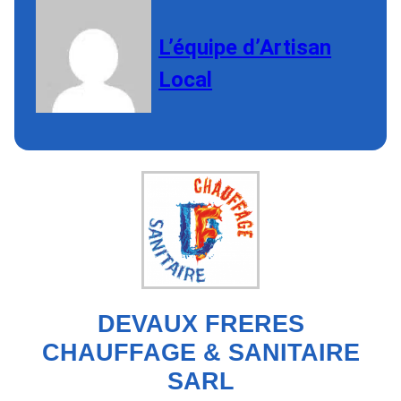
L’équipe d’Artisan
Local
DEVAUX FRERES
CHAUFFAGE & SANITAIRE
SARL