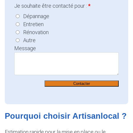
Je souhaite être contacté pour :
Dépannage
Entretien
Rénovation
Autre
Message
Contacter
Pourquoi choisir Artisanlocal ?
Estimation rapide pour la mise en place ou le