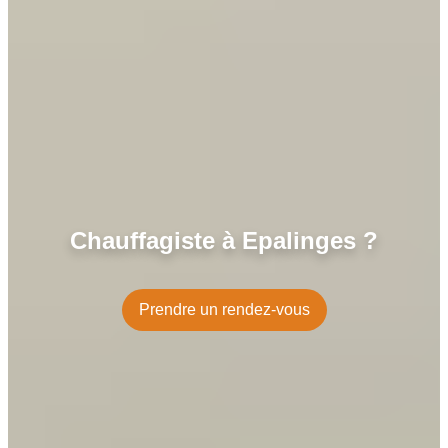
Chauffagiste à Epalinges ?
Prendre un rendez-vous