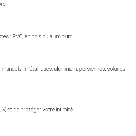
re.
tes : PVC, en bois ou aluminium.
manuels : métalliques, aluminium, persiennes, solaires
V, et de protéger votre intimité.