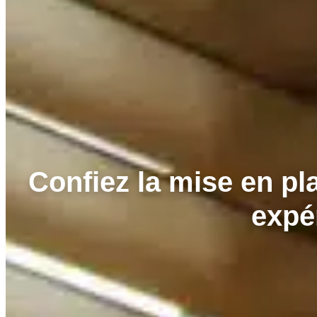
Confiez la mise en pl
expé