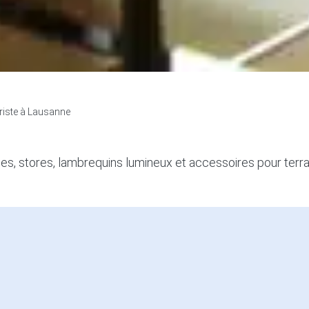
riste à Lausanne
nes, stores, lambrequins lumineux et accessoires pour terras