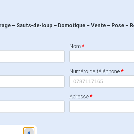
arage – Sauts-de-loup – Domotique – Vente – Pose – R
Nom
Numéro de téléphone
Adresse
✖