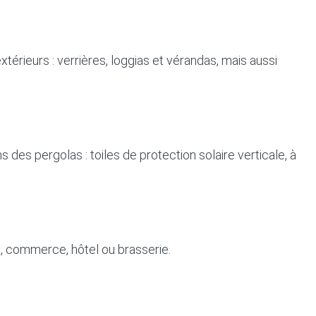
érieurs : verrières, loggias et vérandas, mais aussi
es pergolas : toiles de protection solaire verticale, à
s, commerce, hôtel ou brasserie.