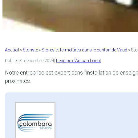
Accueil
»
Storiste
»
Stores et fermetures dans le canton de Vaud
»
Sto
Publié le
1 décembre 2024
|
L’équipe d’Artisan Local
Notre entreprise est expert dans l’installation de enseig
proximités.