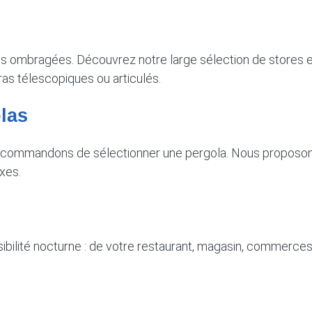
s ombragées. Découvrez notre large sélection de stores ext
ras télescopiques ou articulés.
las
recommandons de sélectionner une pergola. Nous proposons d
xes.
ibilité nocturne : de votre restaurant, magasin, commerce