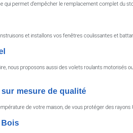
ne qui permet d’empêcher le remplacement complet du sto
truisons et installons vos fenêtres coulissantes et battan
el
ire, nous proposons aussi des volets roulants motorisés ou 
s sur mesure de qualité
 température de votre maison, de vous protéger des rayons U
 Bois