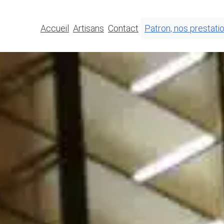
Accueil
Artisans
Contact
Patron, nos prestati