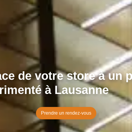
ace de votre store à un 
rimenté à Lausanne
Prendre un rendez-vous