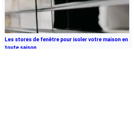
Les stores de fenêtre pour isoler votre maison en
toute saison
Vos vitres travaillent dur à isoler votre intérieur. Que ce
soit en été ou en hiver, ils contribuent à protéger
l’intérieur de votre maison de la chaleur ou du froid.
C’est ici que les stores agissent comme une barrière
isolante, bloquant l’échange de chaleur qui se produit à
travers les vitres. Si tous les stores […]