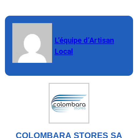
L’équipe d’Artisan
Local
COLOMBARA STORES SA