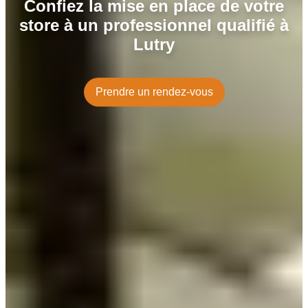
Confiez la mise en place de votre
store à un professionnel qualifié à
Lutry
Prendre un rendez-vous