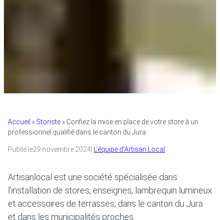
Accueil
»
Storiste
»
Confiez la mise en place de votre store à un
professionnel qualifié dans le canton du Jura
Publié le
29 novembre 2024
|
L’équipe d’Artisan Local
Artisanlocal est une société spécialisée dans
l’installation de stores, enseignes, lambrequin lumineux
et accessoires de terrasses, dans le canton du Jura
et dans les municipalités proches.