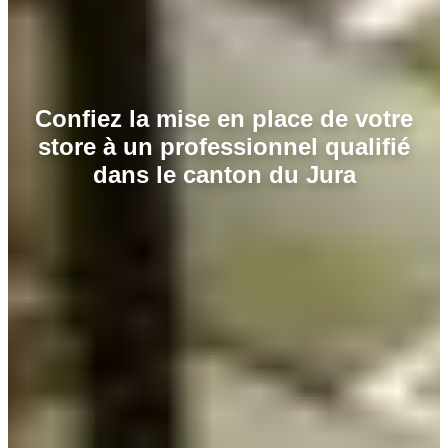
Confiez la mise en place de votre
store à un professionnel qualifié
dans le canton du Jura