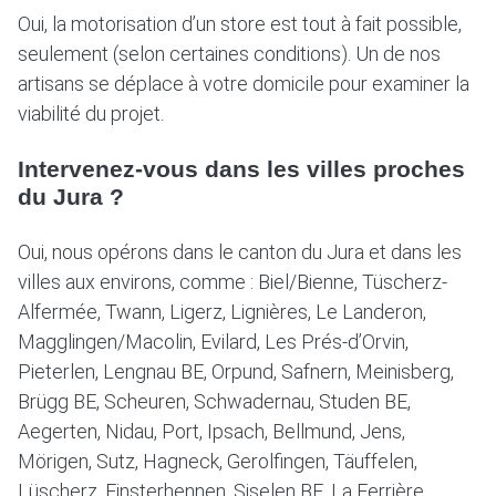
Oui, la motorisation d’un store est tout à fait possible,
seulement (selon certaines conditions). Un de nos
artisans se déplace à votre domicile pour examiner la
viabilité du projet.
Intervenez-vous dans les villes proches
du Jura ?
Oui, nous opérons dans le canton du Jura et dans les
villes aux environs, comme : Biel/Bienne, Tüscherz-
Alfermée, Twann, Ligerz, Lignières, Le Landeron,
Magglingen/Macolin, Evilard, Les Prés-d’Orvin,
Pieterlen, Lengnau BE, Orpund, Safnern, Meinisberg,
Brügg BE, Scheuren, Schwadernau, Studen BE,
Aegerten, Nidau, Port, Ipsach, Bellmund, Jens,
Mörigen, Sutz, Hagneck, Gerolfingen, Täuffelen,
Lüscherz, Finsterhennen, Siselen BE, La Ferrière,