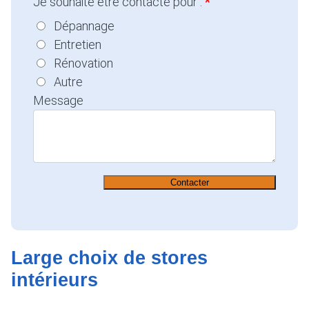
Je souhaite être contacté pour :
Dépannage
Entretien
Rénovation
Autre
Message
Contacter
Large choix de stores
intérieurs