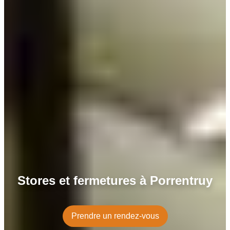
Stores et fermetures à Porrentruy
Prendre un rendez-vous