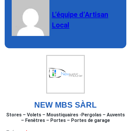
L’équipe d’Artisan
Local
NEW MBS SÀRL
Stores – Volets – Moustiquaires -Pergolas – Auvents
– Fenêtres – Portes – Portes de garage