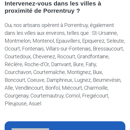
Intervenez-vous dans les villes à
proximité de Porrentruy ?
Oui, nos artisans opèrent à Porrentruy, également
dans les villes aux environs, telles que : St-Ursanne,
Montmelon, Montenol, Epauvillers, Epiquerez, Seleute,
Ocourt, Fontenais, Villars-sur-Fontenais, Bressaucourt,
Courtedoux, Chevenez, Rocourt, Grandfontaine,
Réclère, Roche-d’Or, Damvant, Bure, Fahy,
Courchavon, Courtemaîche, Montignez, Buix,
Boncourt, Coeuve, Damphreux, Lugnez, Beurnevésin,
Alle, Vendlincourt, Bonfol, Miécourt, Charmoille,
Courgenay, Courtemautruy, Cornol, Fregiécourt,
Pleujouse, Asuel.