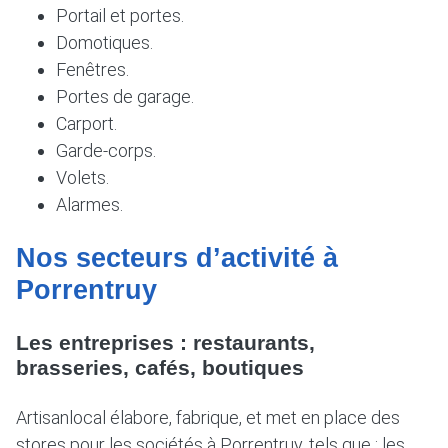
Portail et portes.
Domotiques.
Fenêtres.
Portes de garage.
Carport.
Garde-corps.
Volets.
Alarmes.
Nos secteurs d’activité à
Porrentruy
Les entreprises : restaurants,
brasseries, cafés, boutiques
Artisanlocal élabore, fabrique, et met en place des
stores pour les sociétés à Porrentruy, tels que : les