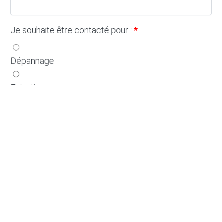
Je souhaite être contacté pour :
Dépannage
Entretien
Rénovation
Autre
Message
Contacter