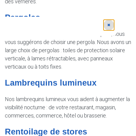
des verrières.
Pergolas
✖
Si vous avez besoin de vous abriter de la pluie, nous
vous suggérons de choisir une pergola. Nous avons un
large choix de pergolas : toiles de protection solaire
verticale, à lames rétractables, avec panneaux
verticaux ou à toits fixes.
Lambrequins lumineux
Nos lambrequins lumineux vous aident à augmenter la
visibilité nocturne : de votre restaurant, magasin,
commerces, commerce, hôtel ou brasserie.
Rentoilage de stores