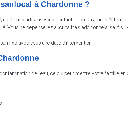
tisanlocal à Chardonne ?
il, un de nos artisans vous contacte pour examiner l’étend
llé. Vous ne dépenserez aucuns frais additionnels, sauf s’il
isan fixe avec vous une date d’intervention.
à Chardonne
 contamination de l’eau, ce qui peut mettre votre famille en
s.