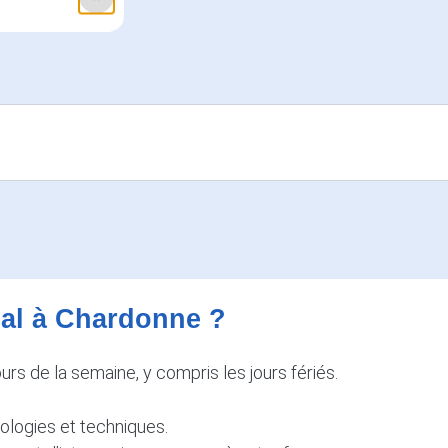
cal à Chardonne ?
s de la semaine, y compris les jours fériés.
nologies et techniques.