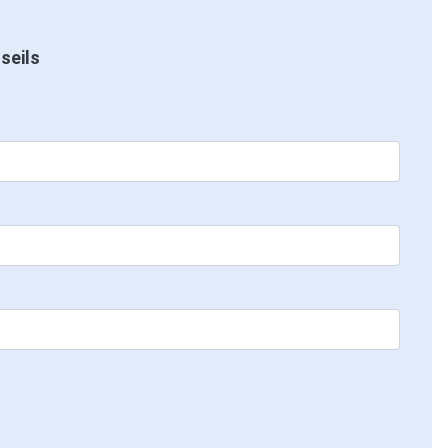
seils