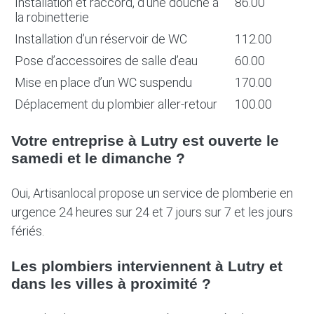
Installation et raccord, d’une douche à
86.00
la robinetterie
Installation d’un réservoir de WC
112.00
Pose d’accessoires de salle d’eau
60.00
Mise en place d’un WC suspendu
170.00
Déplacement du plombier aller-retour
100.00
Votre entreprise à Lutry est ouverte le
samedi et le dimanche ?
Oui, Artisanlocal propose un service de plomberie en
urgence 24 heures sur 24 et 7 jours sur 7 et les jours
fériés.
Les plombiers interviennent à Lutry et
dans les villes à proximité ?