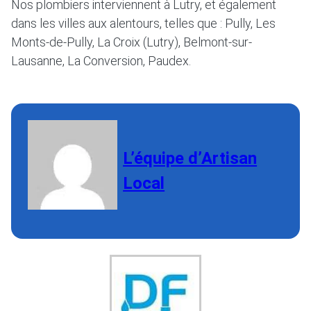
Nos plombiers interviennent à Lutry, et également
dans les villes aux alentours, telles que : Pully, Les
Monts-de-Pully, La Croix (Lutry), Belmont-sur-
Lausanne, La Conversion, Paudex.
L’équipe d’Artisan
Local