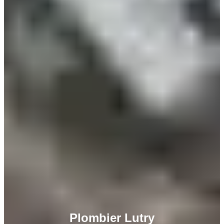
Plombier Lutry