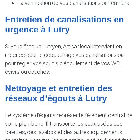
La vérification de vos canalisations par caméra.
Entretien de canalisations en
urgence à Lutry
Si vous êtes un Lutryen, Artisanlocal intervient en
urgence pour le débouchage vos canalisations ou
pour régler vos soucis d’écoulement de vos WC,
éviers ou douches.
Nettoyage et entretien des
réseaux d’égouts à Lutry
Le système d’égouts représente l’élément central de
votre plomberie. Il transporte les eaux usées des
toilettes, des lavabos et des autres équipements