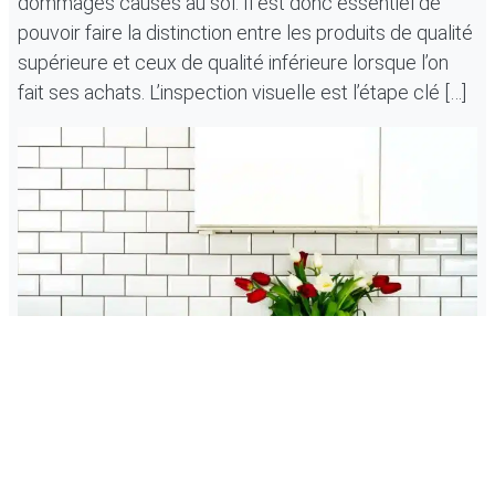
dommages causés au sol. Il est donc essentiel de
pouvoir faire la distinction entre les produits de qualité
supérieure et ceux de qualité inférieure lorsque l’on
fait ses achats. L’inspection visuelle est l’étape clé […]
Quels sont les éléments à prendre en compte
pour engager un carreleur ?