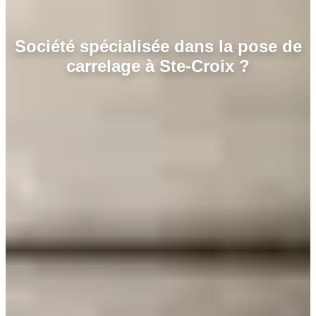
Société spécialisée dans la pose de
carrelage à Ste-Croix ?