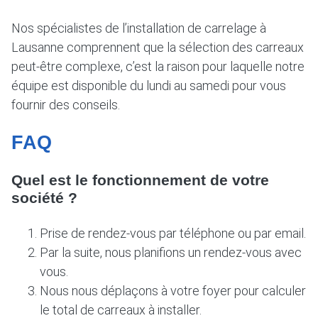
Nos spécialistes de l’installation de carrelage à
Lausanne comprennent que la sélection des carreaux
peut-être complexe, c’est la raison pour laquelle notre
équipe est disponible du lundi au samedi pour vous
fournir des conseils.
FAQ
Quel est le fonctionnement de votre
société ?
Prise de rendez-vous par téléphone ou par email.
Par la suite, nous planifions un rendez-vous avec
vous.
Nous nous déplaçons à votre foyer pour calculer
le total de carreaux à installer.