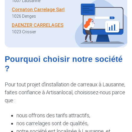
1007 Lausanne
Cornaton Carrelage Sarl
1026 Denges
DAENZER CARRELAGES
1023 Crissier
Pourquoi choisir notre société
?
Pour tout projet d’installation de carreaux à Lausanne,
faites confiance à Artisanlocal, choisissez-nous parce
que :
nous offrons des tarifs attractifs,
nos carrelages sont de qualités,
notre société est localisée à Lausanne, et