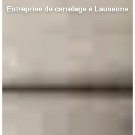
Entreprise de carrelage à Lausanne