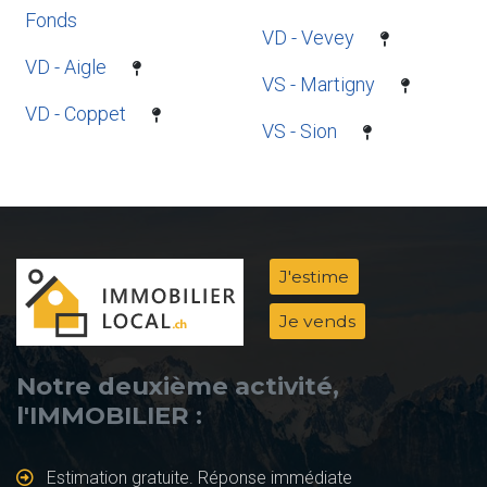
Fonds
VD - Vevey
VD - Aigle
VS - Martigny
VD - Coppet
VS - Sion
J'estime
Je vends
Notre deuxième activité,
l'IMMOBILIER :
Estimation gratuite. Réponse immédiate