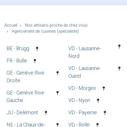
Accueil
Nos artisans proche de chez vous
Agencement de cuisines (spécialiste)
BE - Brügg
VD - Lausanne-
Nord
FR - Bulle
VD - Lausanne-
GE - Genève Rive
Ouest
Droite
VD - Morges
GE - Genève Rive
Gauche
VD - Nyon
JU - Delémont
VD - Payerne
NE - La Chaux-de-
VD - Rolle