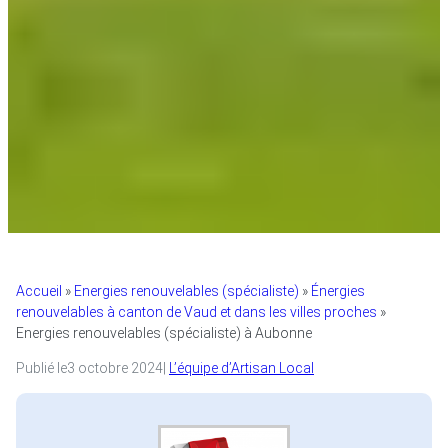
Accueil
»
Energies renouvelables (spécialiste)
»
Énergies
renouvelables à canton de Vaud et dans les villes proches
»
Energies renouvelables (spécialiste) à Aubonne
Publié le
3 octobre 2024
|
L’équipe d’Artisan Local