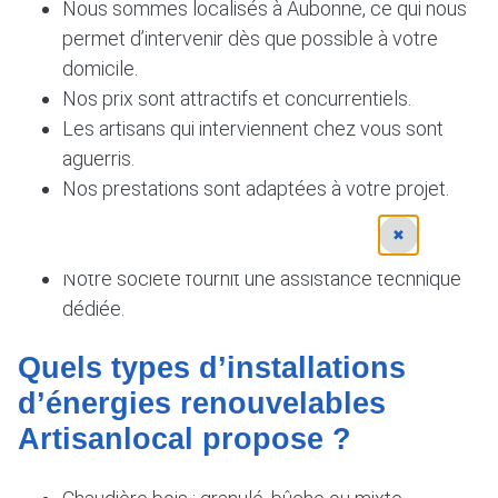
Nous sommes localisés à Aubonne, ce qui nous
permet d’intervenir dès que possible à votre
domicile.
Nos prix sont attractifs et concurrentiels.
Les artisans qui interviennent chez vous sont
aguerris.
Nos prestations sont adaptées à votre projet.
Nous réalisons la gestion complète de vos
✖
travaux d’énergie renouvelables.
Notre société fournit une assistance technique
dédiée.
Quels types d’installations
d’énergies renouvelables
Artisanlocal propose ?