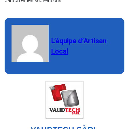
canton et les subventions.
L’équipe d’Artisan
Local