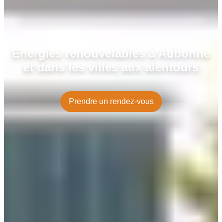
Énergies renouvelables à Aubonne
et dans les villes aux alentours
Prendre un rendez-vous