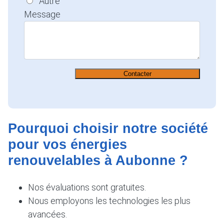
Autre
Message
Contacter
Pourquoi choisir notre société
pour vos énergies
renouvelables à Aubonne ?
Nos évaluations sont gratuites.
Nous employons les technologies les plus
avancées.