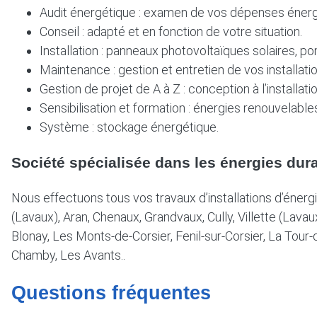
Audit énergétique : examen de vos dépenses énerg
Conseil : adapté et en fonction de votre situation.
Installation : panneaux photovoltaïques solaires, po
Maintenance : gestion et entretien de vos installati
Gestion de projet de A à Z : conception à l’installatio
Sensibilisation et formation : énergies renouvelables
Système : stockage énergétique.
Société spécialisée dans les énergies dur
Nous effectuons tous vos travaux d’installations d’éner
(Lavaux), Aran, Chenaux, Grandvaux, Cully, Villette (Lav
Blonay, Les Monts-de-Corsier, Fenil-sur-Corsier, La Tour-d
Chamby, Les Avants..
Questions fréquentes