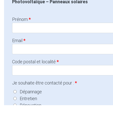
Photovoltaïque – Panneaux solaires
Prénom
Email
Code postal et localité
Je souhaite être contacté pour :
Dépannage
Entretien
Rénovation
Autre