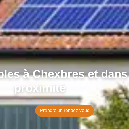
les à Chexbres et dans l
proximité
Prendre un rendez-vous