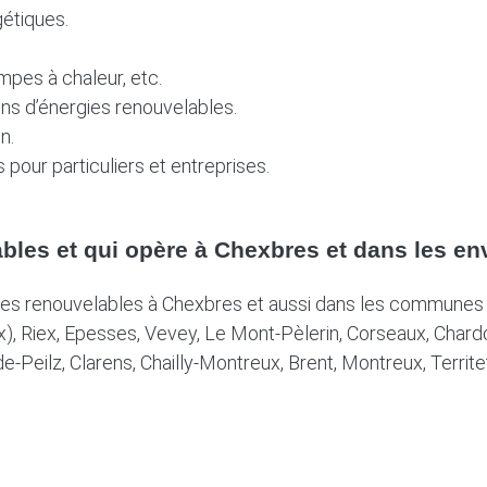
étiques.
mpes à chaleur, etc.
ons d’énergies renouvelables.
n.
 pour particuliers et entreprises.
ables et qui opère à Chexbres et dans les e
gies renouvelables à Chexbres et aussi dans les communes 
aux), Riex, Epesses, Vevey, Le Mont-Pèlerin, Corseaux, Char
e-Peilz, Clarens, Chailly-Montreux, Brent, Montreux, Territe