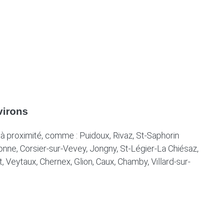
nvirons
à proximité, comme : Puidoux, Rivaz, St-Saphorin
donne, Corsier-sur-Vevey, Jongny, St-Légier-La Chiésaz,
t, Veytaux, Chernex, Glion, Caux, Chamby, Villard-sur-