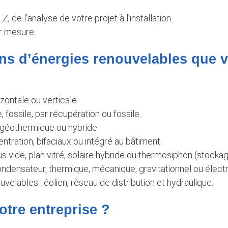
e l’analyse de votre projet à l’installation.
r mesure.
ions d’énergies renouvelables que
ontale ou verticale
fossile, par récupération ou fossile.
 géothermique ou hybride.
ntration, bifaciaux ou intégré au bâtiment.
 vide, plan vitré, solaire hybride ou thermosiphon (stockag
ndensateur, thermique, mécanique, gravitationnel ou élect
uvelables : éolien, réseau de distribution et hydraulique.
otre entreprise ?