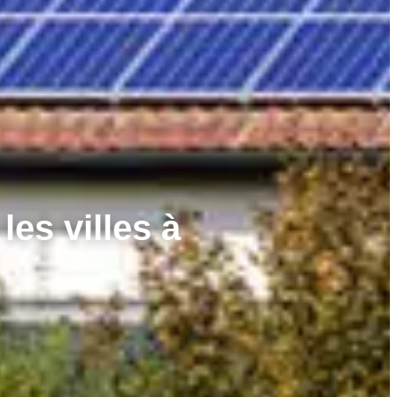
es villes à