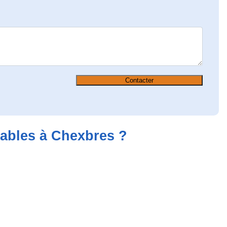
Contacter
lables à Chexbres ?