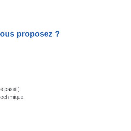
 vous proposez ?
e passif).
rochimique.