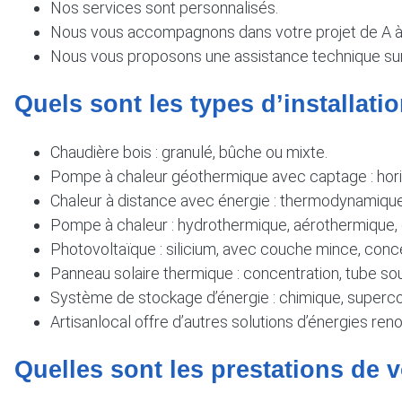
Nos services sont personnalisés.
Nous vous accompagnons dans votre projet de A à Z, d
Nous vous proposons une assistance technique su
Quels sont les types d’installat
Chaudière bois : granulé, bûche ou mixte.
Pompe à chaleur géothermique avec captage : horiz
Chaleur à distance avec énergie : thermodynamique, 
Pompe à chaleur : hydrothermique, aérothermique,
Photovoltaïque : silicium, avec couche mince, conce
Panneau solaire thermique : concentration, tube sous
Système de stockage d’énergie : chimique, superco
Artisanlocal offre d’autres solutions d’énergies reno
Quelles sont les prestations de v