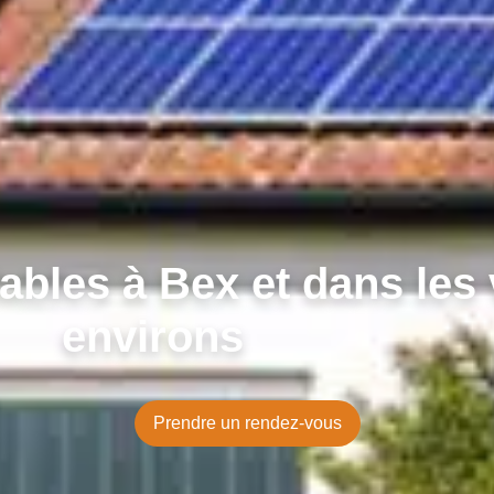
bles à Bex et dans les 
environs
Prendre un rendez-vous