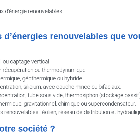
x d’énergie renouvelables.
ns d’énergies renouvelables que v
 ou captage vertical
 par récupération ou thermodynamique.
ermique, géothermique ou hybride.
ntration, silicium, avec couche mince ou bifaciaux.
ncentration, tube sous vide, thermosiphon (stockage passif)
hermique, gravitationnel, chimique ou supercondensateur.
s renouvelables : éolien, réseau de distribution et hydrauli
otre société ?