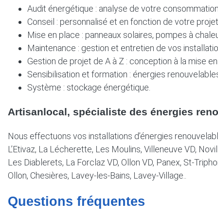
Audit énergétique : analyse de votre consommation
Conseil : personnalisé et en fonction de votre projet
Mise en place : panneaux solaires, pompes à chaleur
Maintenance : gestion et entretien de vos installati
Gestion de projet de A à Z : conception à la mise en
Sensibilisation et formation : énergies renouvelables
Système : stockage énergétique.
Artisanlocal, spécialiste des énergies ren
Nous effectuons vos installations d’énergies renouvelabl
L’Etivaz, La Lécherette, Les Moulins, Villeneuve VD, Novi
Les Diablerets, La Forclaz VD, Ollon VD, Panex, St-Triph
Ollon, Chesières, Lavey-les-Bains, Lavey-Village..
Questions fréquentes