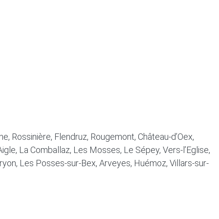
ine, Rossinière, Flendruz, Rougemont, Château-d’Oex,
 Aigle, La Comballaz, Les Mosses, Le Sépey, Vers-l’Eglise,
Gryon, Les Posses-sur-Bex, Arveyes, Huémoz, Villars-sur-