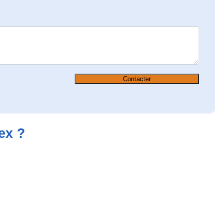
Contacter
ex ?