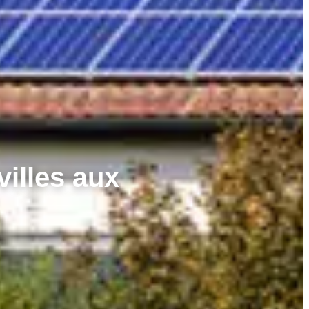
villes aux