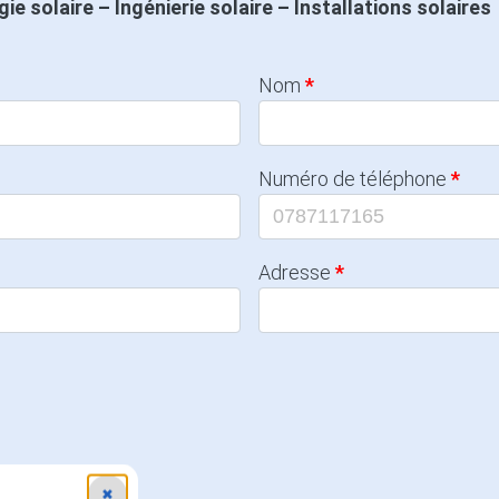
e solaire – Ingénierie solaire – Installations solaires
Nom
Numéro de téléphone
Adresse
✖