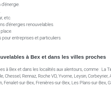
 d’énergie.
.
, etc.
ons d’énergies renouvelables.
 place.
 pour entreprises et particuliers.
ouvelables à Bex et dans les villes proches
es à Bex et dans les localités aux alentours, comme : La T
lle, Chessel, Rennaz, Roche VD, Yvorne, Leysin, Corbeyrier,
on, Fenalet-sur-Bex, Frenières-sur-Bex, Les Plans-sur-Bex, 