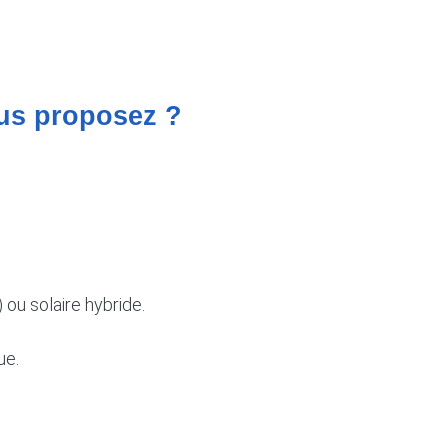
ous proposez ?
 ou solaire hybride.
que.