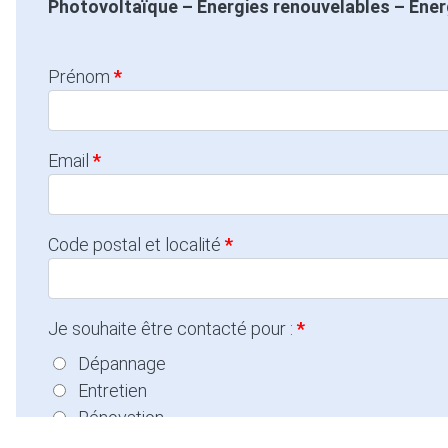
Photovoltaïque – Energies renouvelables – Energi
Prénom
Email
Code postal et localité
Je souhaite être contacté pour :
Dépannage
Entretien
Rénovation
Autre