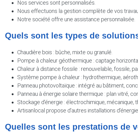
Nos services sont personnalisés.
Nous effectuons la gestion complète de vos travau
Notre société offre une assistance personnalisée.
Quels sont les types de solutio
Chaudière bois : bûche, mixte ou granulé.
Pompe à chaleur géothermique : captage horizontal
Chaleur à distance fossile : renouvelable, fossile,
Système pompe à chaleur : hydrothermique, aéroth
Panneau photovoltaïque : intégré au bâtiment, conce
Panneau à énergie solaire thermique : plan vitré, co
Stockage d’énergie : électrochimique, mécanique, t
Artisanlocal propose d’autres installations d’énergie
Quelles sont les prestations de v