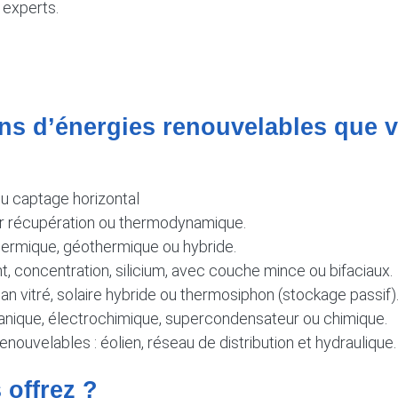
 experts.
ions d’énergies renouvelables que v
u captage horizontal
 par récupération ou thermodynamique.
ermique, géothermique ou hybride.
t, concentration, silicium, avec couche mince ou bifaciaux.
lan vitré, solaire hybride ou thermosiphon (stockage passif)
canique, électrochimique, supercondensateur ou chimique.
enouvelables : éolien, réseau de distribution et hydraulique
 offrez ?