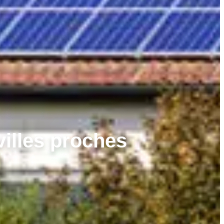
villes proches