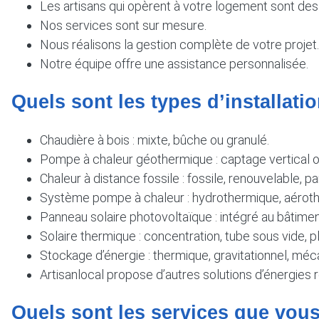
Les artisans qui opèrent à votre logement sont des
Nos services sont sur mesure.
Nous réalisons la gestion complète de votre projet.
Notre équipe offre une assistance personnalisée.
Quels sont les types d’installat
Chaudière à bois : mixte, bûche ou granulé.
Pompe à chaleur géothermique : captage vertical o
Chaleur à distance fossile : fossile, renouvelable,
Système pompe à chaleur : hydrothermique, aéroth
Panneau solaire photovoltaïque : intégré au bâtimen
Solaire thermique : concentration, tube sous vide, p
Stockage d’énergie : thermique, gravitationnel, mé
Artisanlocal propose d’autres solutions d’énergies r
Quels sont les services que vous