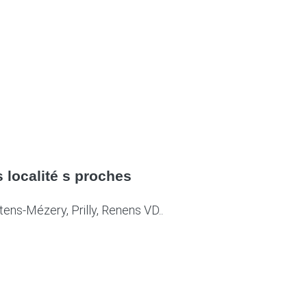
s localité s proches
tens-Mézery, Prilly, Renens VD..