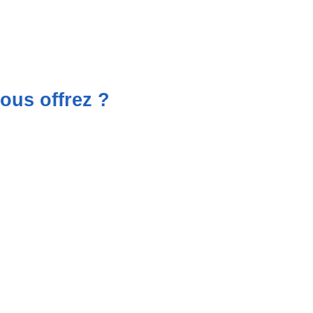
ous offrez ?
.
.