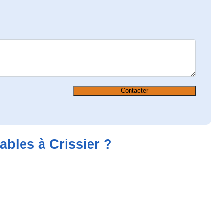
Contacter
ables à Crissier ?