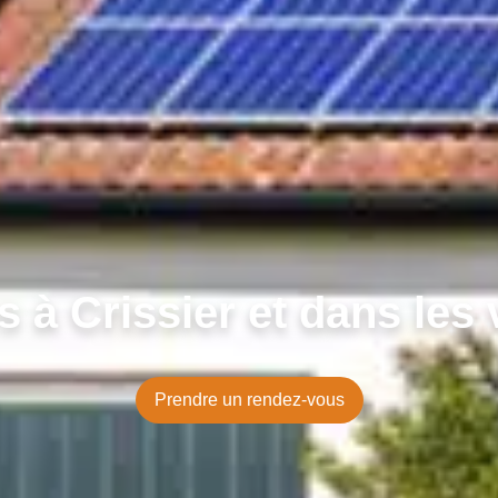
 à Crissier et dans les 
Prendre un rendez-vous