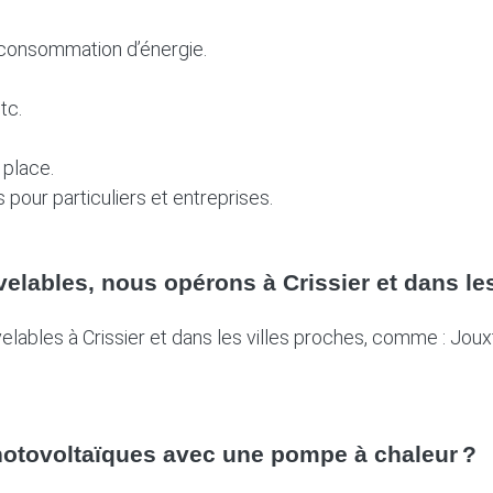
 consommation d’énergie.
tc.
 place.
 pour particuliers et entreprises.
elables, nous opérons à Crissier et dans le
velables à Crissier et dans les villes proches, comme : Joux
photovoltaïques avec une pompe à chaleur ?