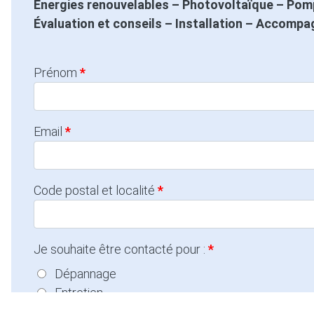
Energies renouvelables – Photovoltaïque – Pomp
Évaluation et conseils – Installation – Accomp
Prénom
Email
Code postal et localité
Je souhaite être contacté pour :
Dépannage
Entretien
Rénovation