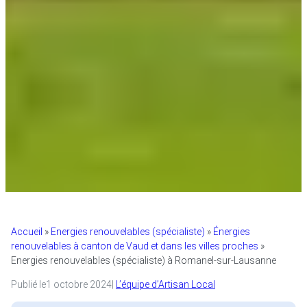
Accueil
»
Energies renouvelables (spécialiste)
»
Énergies
renouvelables à canton de Vaud et dans les villes proches
»
Energies renouvelables (spécialiste) à Romanel-sur-Lausanne
Publié le
1 octobre 2024
|
L’équipe d’Artisan Local