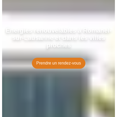
Énergies renouvelables à Romanel-
sur-Lausanne et dans les villes
proches
Prendre un rendez-vous