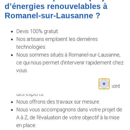
d’énergies renouvelables à
Romanel-sur-Lausanne ?
Devis 100% gratuit.
Nos artisans emploient les dernières
technologies.
Nous sommes situés à Romanel-sur-Lausanne,
ce qui nous permet d’intervenir rapidement chez
vous.
Nos prix sont attractifs et concurrentiels.
✖
Les artisans qui opèrent à votre logement sont
des experts.
Nous offrons des travaux sur mesure.
Nous vous accompagnons dans votre projet de
A à Z, de l’évaluation de votre objectif à la mise
en place.