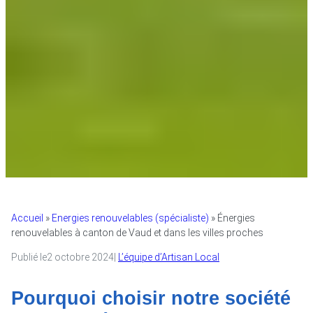
Accueil
»
Energies renouvelables (spécialiste)
»
Énergies
renouvelables à canton de Vaud et dans les villes proches
Publié le
2 octobre 2024
|
L’équipe d’Artisan Local
Pourquoi choisir notre société