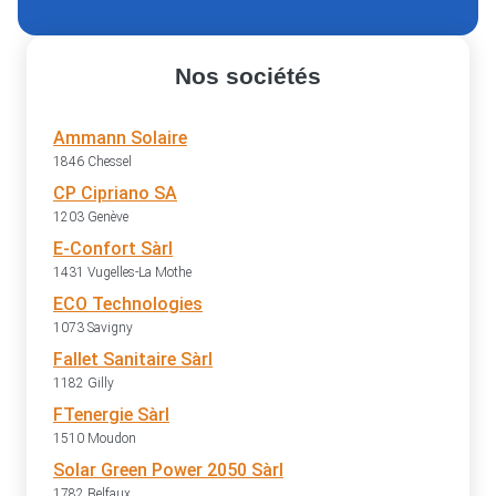
Nos sociétés
Ammann Solaire
1846 Chessel
CP Cipriano SA
1203 Genève
E-Confort Sàrl
1431 Vugelles-La Mothe
ECO Technologies
1073 Savigny
Fallet Sanitaire Sàrl
1182 Gilly
FTenergie Sàrl
1510 Moudon
Solar Green Power 2050 Sàrl
1782 Belfaux