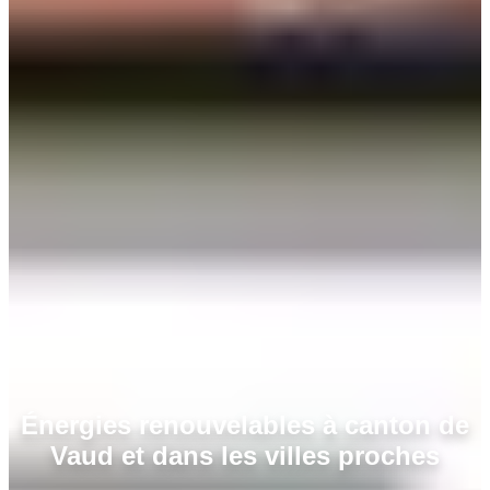
Énergies renouvelables à canton de
Vaud et dans les villes proches