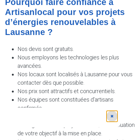
Pourquoi faire confiance à
Artisanlocal pour vos projets
d’énergies renouvelables à
Lausanne ?
Nos devis sont gratuits.
Nous employons les technologies les plus
avancées.
Nos locaux sont localisés à Lausanne pour vous
contacter dès que possible.
Nos prix sont attractifs et concurrentiels.
Nos équipes sont constituées d’artisans
confirmés.
Nos services sont sur mesure.
✖
Nous gérons votre projet de A à Z, de l’évaluation
de votre objectif à la mise en place.