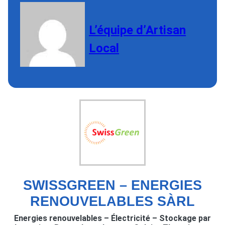
L’équipe d’Artisan
Local
SWISSGREEN – ENERGIES
RENOUVELABLES SÀRL
Energies renouvelables – Électricité – Stockage par