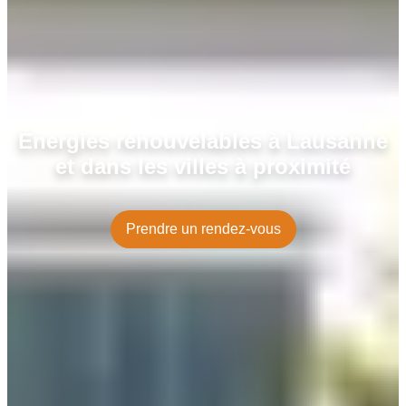
Énergies renouvelables à Lausanne
et dans les villes à proximité
Prendre un rendez-vous