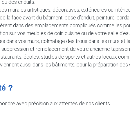
, ou des enduits.
ues murales artistiques, décoratives, extérieures ou intérie
e la face avant du bâtiment, pose d’enduit, peinture, barda
opèrent dans des emplacements compliqués comme les ponts
nition sur vos meubles de coin cuisine ou de votre salle d’eau
sures dans vos murs, colmatage des trous dans les murs et 
rie : suppression et remplacement de votre ancienne tapisseri
restaurants, écoles, studios de sports et autres locaux com
viennent aussi dans les bâtiments, pour la préparation des s
té ?
ondre avec précision aux attentes de nos clients.