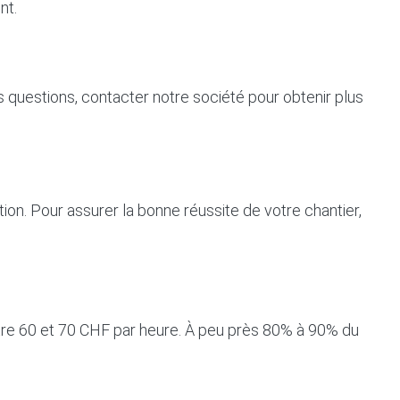
nt.
 questions, contacter notre société pour obtenir plus
n. Pour assurer la bonne réussite de votre chantier,
entre 60 et 70 CHF par heure. À peu près 80% à 90% du