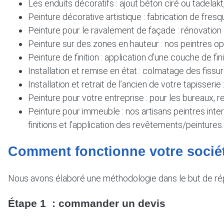
Les enduits décoratifs : ajout béton ciré ou tadelakt
Peinture décorative artistique : fabrication de fresq
Peinture pour le ravalement de façade : rénovation d
Peinture sur des zones en hauteur : nos peintres 
Peinture de finition : application d’une couche de fi
Installation et remise en état : colmatage des fis
Installation et retrait de l’ancien de votre tapisse
Peinture pour votre entreprise : pour les bureaux, 
Peinture pour immeuble : nos artisans peintres inter
finitions et l’application des revêtements/peintures.
Comment fonctionne votre socié
Nous avons élaboré une méthodologie dans le but de rép
Étape 1 : commander un devis