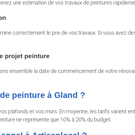
btenez une estimation de vos travaux de peintures rapideme
on
mine correctement le prix de vos travaux. Si vous avez des
e projet peinture
nons ensemble la date de commencement de votre rénovatio
 de peinture à Gland ?
e vos plafonds et vos murs. En moyenne, les tarifs varient 
 peinture ne représente que 10% à 20% du budget.