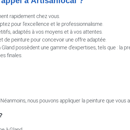
 appel à Artisanlocal ?
ennent rapidement chez vous.
optez pour l’excellence et le professionnalisme.
itifs, adaptés à vos moyens et à vos attentes.
et de peinture pour concevoir une offre adaptée.
 Gland possèdent une gamme d’expertises, tels que : la pré
s finales.
Néanmoins, nous pouvons appliquer la peinture que vous a
?
he à Gland.