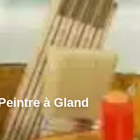
Peintre à Gland