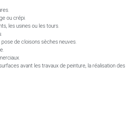
ures.
ge ou crépi.
, les usines ou les tours.
.
la pose de cloisons sèches neuves.
e.
merciaux.
urfaces avant les travaux de peinture, la réalisation des