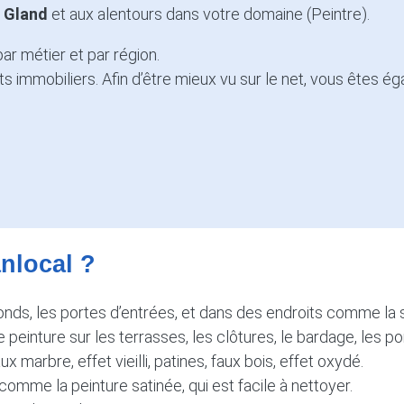
à
Gland
et aux alentours dans votre domaine (Peintre).
ar métier et par région.
 immobiliers. Afin d’être mieux vu sur le net, vous êtes ég
anlocal ?
fonds, les portes d’entrées, et dans des endroits comme la s
peinture sur les terrasses, les clôtures, le bardage, les por
 marbre, effet vieilli, patines, faux bois, effet oxydé.
comme la peinture satinée, qui est facile à nettoyer.