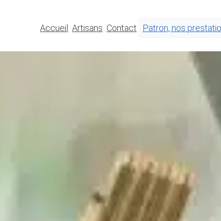
Accueil
Artisans
Contact
Patron, nos prestati