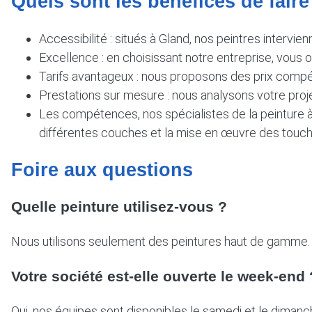
Quels sont les bénéfices de faire
Accessibilité : situés à Gland, nos peintres intervi
Excellence : en choisissant notre entreprise, vous 
Tarifs avantageux : nous proposons des prix compét
Prestations sur mesure : nous analysons votre proj
Les compétences, nos spécialistes de la peinture à
différentes couches et la mise en œuvre des touche
Foire aux questions
Quelle peinture utilisez-vous ?
Nous utilisons seulement des peintures haut de gamme. 
Votre société est-elle ouverte le week-end 
Oui, nos équipes sont disponibles le samedi et le dimanc