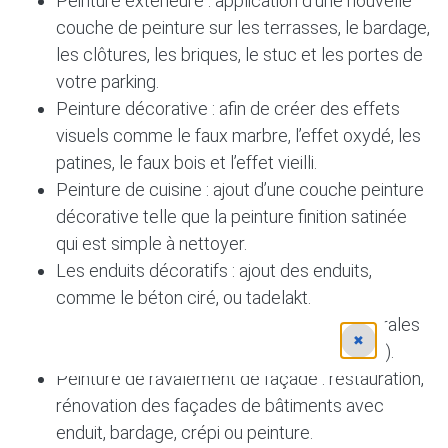
Peinture extérieure : application d’une nouvelle
couche de peinture sur les terrasses, le bardage,
les clôtures, les briques, le stuc et les portes de
votre parking.
Peinture décorative : afin de créer des effets
visuels comme le faux marbre, l’effet oxydé, les
patines, le faux bois et l’effet vieilli.
Peinture de cuisine : ajout d’une couche peinture
décorative telle que la peinture finition satinée
qui est simple à nettoyer.
Les enduits décoratifs : ajout des enduits,
comme le béton ciré, ou tadelakt.
Artiste peintre : réalisation de peintures murales
✖
(extérieur, intérieur, artistique ou décorative).
Peinture de ravalement de façade : restauration,
rénovation des façades de bâtiments avec
enduit, bardage, crépi ou peinture.