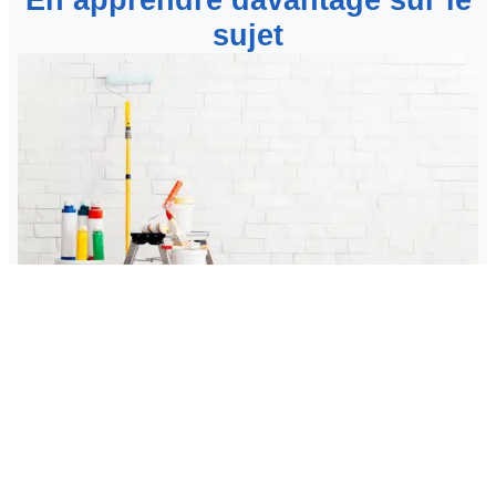
sujet
Pourquoi faire appel à une entreprise de peinture
professionnelle ?
Avez-vous l’intention de peindre l’ensemble de votre
maison ou seulement quelques parties ? Il n’est pas