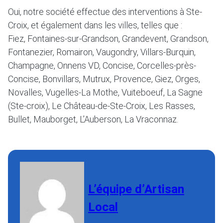
Oui, notre société effectue des interventions à Ste-
Croix, et également dans les villes, telles que :
Fiez, Fontaines-sur-Grandson, Grandevent, Grandson,
Fontanezier, Romairon, Vaugondry, Villars-Burquin,
Champagne, Onnens VD, Concise, Corcelles-près-
Concise, Bonvillars, Mutrux, Provence, Giez, Orges,
Novalles, Vugelles-La Mothe, Vuiteboeuf, La Sagne
(Ste-croix), Le Château-de-Ste-Croix, Les Rasses,
Bullet, Mauborget, L’Auberson, La Vraconnaz.
L’équipe d’Artisan
Local