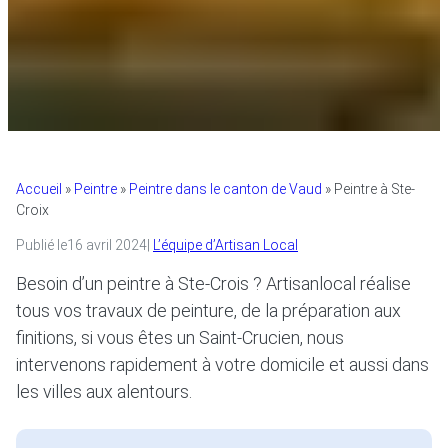
Accueil
»
Peintre
»
Peintre dans le canton de Vaud
»
Peintre à Ste-
Croix
Publié le
16 avril 2024
|
L’équipe d’Artisan Local
Besoin d’un peintre à Ste-Crois ? Artisanlocal réalise
tous vos travaux de peinture, de la préparation aux
finitions, si vous êtes un Saint-Crucien, nous
intervenons rapidement à votre domicile et aussi dans
les villes aux alentours.