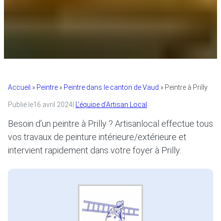
Accueil
»
Peintre
»
Peintre dans le canton de Vaud
»
Peintre à Prilly
Publié le
16 avril 2024
|
L’équipe d’Artisan Local
Besoin d’un peintre à Prilly ? Artisanlocal effectue tous
vos travaux de peinture intérieure/extérieure et
intervient rapidement dans votre foyer à Prilly.