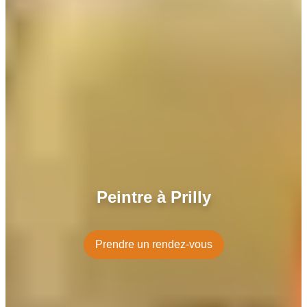
Peintre à Prilly
Prendre un rendez-vous