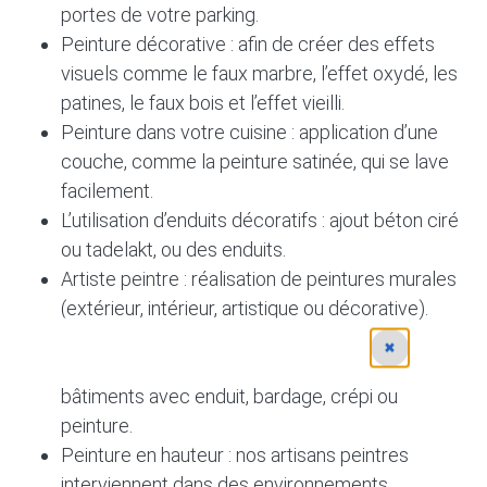
portes de votre parking.
Peinture décorative : afin de créer des effets
visuels comme le faux marbre, l’effet oxydé, les
patines, le faux bois et l’effet vieilli.
Peinture dans votre cuisine : application d’une
couche, comme la peinture satinée, qui se lave
facilement.
L’utilisation d’enduits décoratifs : ajout béton ciré
ou tadelakt, ou des enduits.
Artiste peintre : réalisation de peintures murales
(extérieur, intérieur, artistique ou décorative).
Peinture pour le ravalement de façade :
✖
restauration, rénovation des façades de
bâtiments avec enduit, bardage, crépi ou
peinture.
Peinture en hauteur : nos artisans peintres
interviennent dans des environnements