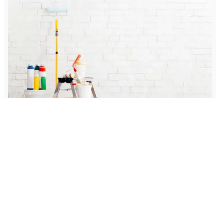
Pourquoi faire appel à une entreprise de peinture
professionnelle ?
Avez-vous l’intention de peindre l’ensemble de votre
maison ou seulement quelques parties ? Il n’est pas
facile de décider si vous devez faire appel à un
professionnel ou le faire vous-même. Si le réaliser