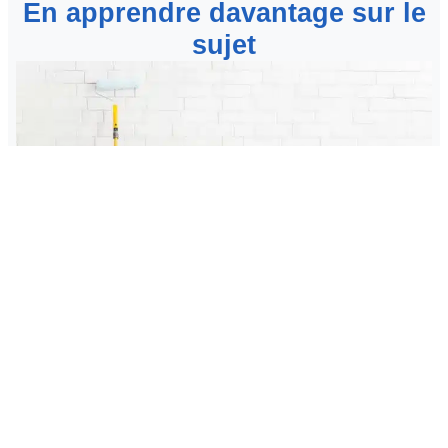
En apprendre davantage sur le
sujet
Pourquoi faire appel à une entreprise de peinture
professionnelle ?
Avez-vous l’intention de peindre l’ensemble de votre
maison ou seulement quelques parties ? Il n’est pas