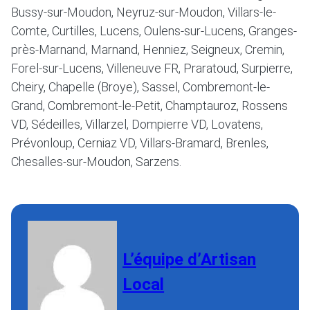
Bussy-sur-Moudon, Neyruz-sur-Moudon, Villars-le-
Comte, Curtilles, Lucens, Oulens-sur-Lucens, Granges-
près-Marnand, Marnand, Henniez, Seigneux, Cremin,
Forel-sur-Lucens, Villeneuve FR, Praratoud, Surpierre,
Cheiry, Chapelle (Broye), Sassel, Combremont-le-
Grand, Combremont-le-Petit, Champtauroz, Rossens
VD, Sédeilles, Villarzel, Dompierre VD, Lovatens,
Prévonloup, Cerniaz VD, Villars-Bramard, Brenles,
Chesalles-sur-Moudon, Sarzens.
L’équipe d’Artisan
Local