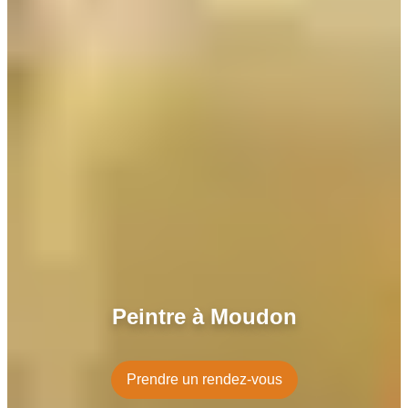
Peintre à Moudon
Prendre un rendez-vous