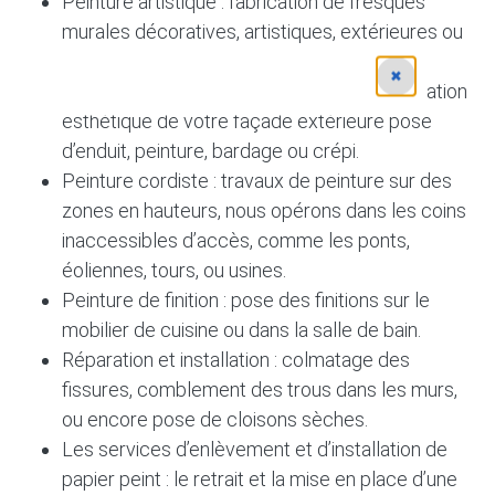
Peinture artistique : fabrication de fresques
murales décoratives, artistiques, extérieures ou
intérieures.
✖
Peinture de ravalement de façade : amélioration
esthétique de votre façade extérieure pose
d’enduit, peinture, bardage ou crépi.
Peinture cordiste : travaux de peinture sur des
zones en hauteurs, nous opérons dans les coins
inaccessibles d’accès, comme les ponts,
éoliennes, tours, ou usines.
Peinture de finition : pose des finitions sur le
mobilier de cuisine ou dans la salle de bain.
Réparation et installation : colmatage des
fissures, comblement des trous dans les murs,
ou encore pose de cloisons sèches.
Les services d’enlèvement et d’installation de
papier peint : le retrait et la mise en place d’une