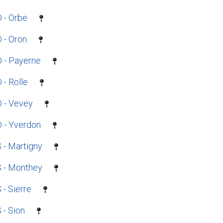
 - Orbe
 - Oron
 - Payerne
 - Rolle
 - Vevey
 - Yverdon
 - Martigny
 - Monthey
 - Sierre
 - Sion