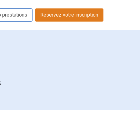
s prestations
Réservez votre inscription
s.