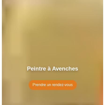
Peintre à Avenches
Prendre un rendez-vous