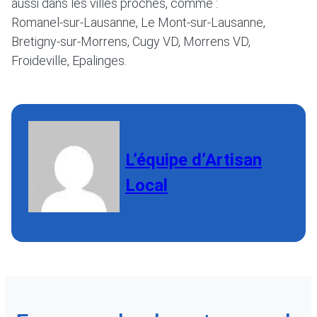
aussi dans les villes proches, comme :
Romanel-sur-Lausanne, Le Mont-sur-Lausanne,
Bretigny-sur-Morrens, Cugy VD, Morrens VD,
Froideville, Epalinges.
L’équipe d’Artisan
Local