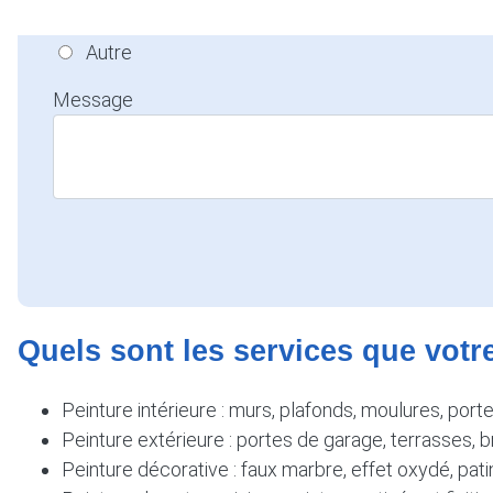
Rénovation
Autre
Message
Quels sont les services que votr
Peinture intérieure : murs, plafonds, moulures, port
Peinture extérieure : portes de garage, terrasses, b
Peinture décorative : faux marbre, effet oxydé, patines