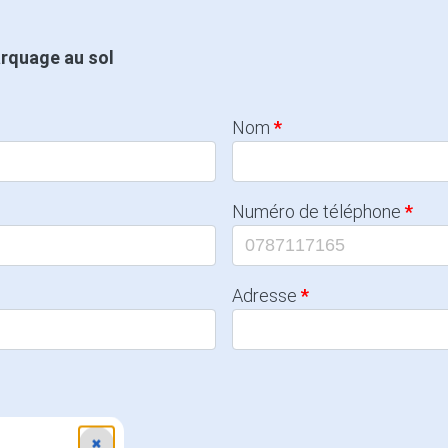
arquage au sol
Nom
Numéro de téléphone
Adresse
✖