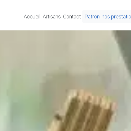
Accueil
Artisans
Contact
Patron, nos prestati