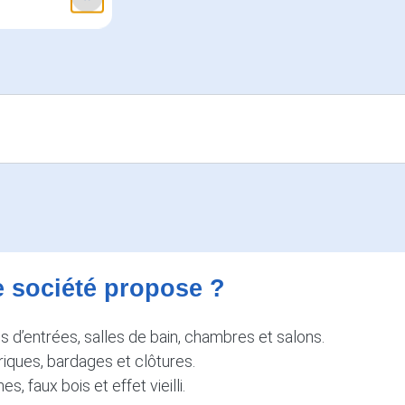
e société propose ?
es d’entrées, salles de bain, chambres et salons.
riques, bardages et clôtures.
, faux bois et effet vieilli.