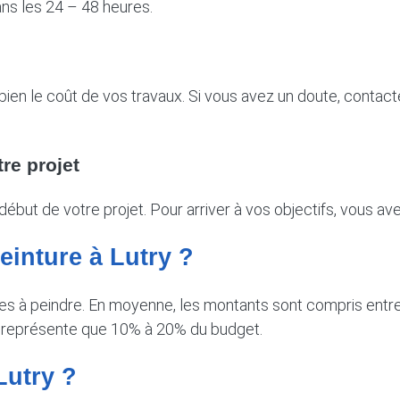
ns les 24 – 48 heures.
n le coût de vos travaux. Si vous avez un doute, contactez
re projet
début de votre projet. Pour arriver à vos objectifs, vous av
peinture à Lutry ?
ones à peindre. En moyenne, les montants sont compris ent
 ne représente que 10% à 20% du budget.
Lutry ?