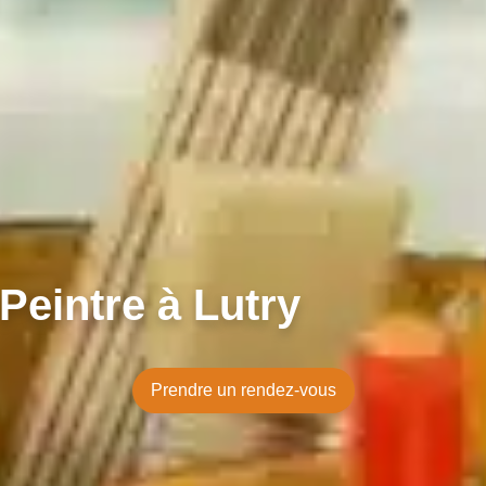
Peintre à Lutry
Prendre un rendez-vous