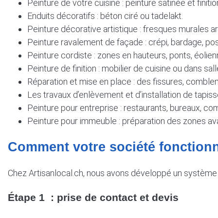
Peinture de votre cuisine : peinture satinée et finitio
Enduits décoratifs : béton ciré ou tadelakt.
Peinture décorative artistique : fresques murales ar
Peinture ravalement de façade : crépi, bardage, pos
Peinture cordiste : zones en hauteurs, ponts, éolienn
Peinture de finition : mobilier de cuisine ou dans sall
Réparation et mise en place : des fissures, combl
Les travaux d’enlèvement et d’installation de tapiss
Peinture pour entreprise : restaurants, bureaux, c
Peinture pour immeuble : préparation des zones avant
Comment votre société fonction
Chez Artisanlocal.ch, nous avons développé un système é
Étape 1 : prise de contact et devis