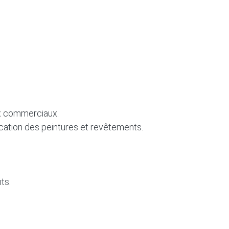
ux commerciaux.
lication des peintures et revêtements.
ts.