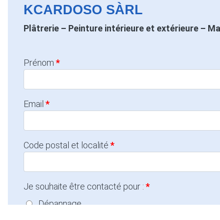
KCARDOSO SÀRL
Plâtrerie – Peinture intérieure et extérieure – M
Prénom
Email
Code postal et localité
Je souhaite être contacté pour :
Dépannage
Entretien