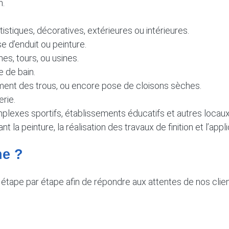
n.
tistiques, décoratives, extérieures ou intérieures.
e d’enduit ou peinture.
es, tours, ou usines.
e de bain.
ement des trous, ou encore pose de cloisons sèches.
erie.
omplexes sportifs, établissements éducatifs et autres loca
 la peinture, la réalisation des travaux de finition et l’app
ne ?
tape par étape afin de répondre aux attentes de nos clien